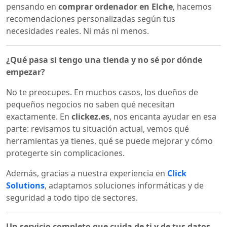
pensando en
comprar ordenador en Elche
, hacemos
recomendaciones personalizadas según tus
necesidades reales. Ni más ni menos.
¿Qué pasa si tengo una tienda y no sé por dónde
empezar?
No te preocupes. En muchos casos, los dueños de
pequeños negocios no saben qué necesitan
exactamente. En
clickez.es
, nos encanta ayudar en esa
parte: revisamos tu situación actual, vemos qué
herramientas ya tienes, qué se puede mejorar y cómo
protegerte sin complicaciones.
Además, gracias a nuestra experiencia en
Click
Solutions
, adaptamos soluciones informáticas y de
seguridad a todo tipo de sectores.
Un servicio completo que cuida de ti y de tus datos