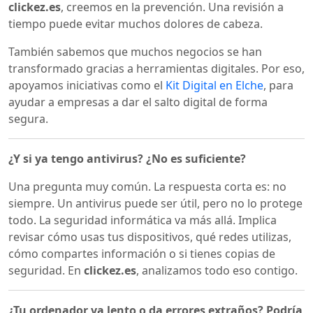
clickez.es
, creemos en la prevención. Una revisión a
tiempo puede evitar muchos dolores de cabeza.
También sabemos que muchos negocios se han
transformado gracias a herramientas digitales. Por eso,
apoyamos iniciativas como el
Kit Digital en Elche
, para
ayudar a empresas a dar el salto digital de forma
segura.
¿Y si ya tengo antivirus? ¿No es suficiente?
Una pregunta muy común. La respuesta corta es: no
siempre. Un antivirus puede ser útil, pero no lo protege
todo. La seguridad informática va más allá. Implica
revisar cómo usas tus dispositivos, qué redes utilizas,
cómo compartes información o si tienes copias de
seguridad. En
clickez.es
, analizamos todo eso contigo.
¿Tu ordenador va lento o da errores extraños? Podría