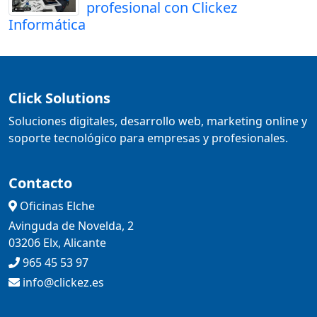
profesional con Clickez
Informática
Click Solutions
Soluciones digitales, desarrollo web, marketing online y
soporte tecnológico para empresas y profesionales.
Contacto
Oficinas Elche
Avinguda de Novelda, 2
03206 Elx, Alicante
965 45 53 97
info@clickez.es