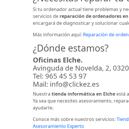
Si tu ordenador actual tiene problemas y ne
servicios de
reparación de ordenadores en
encargará de diagnosticar y solucionar cua
Más información aquí:
Reparación de orden
¿Dónde estamos?
Oficinas Elche.
Avinguda de Novelda, 2, 03206
Tel: 965 45 53 97
Mail: info@clickez.es
Nuestra
tienda informática en Elche
está a
Ya sea que necesites asesoramiento, repara
ayudarte.
Conoce más sobre nuestros servicios:
Tiend
Asesoramiento Experto