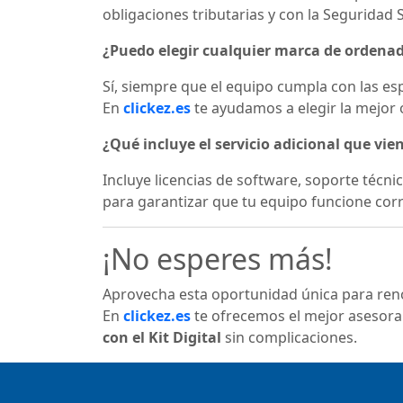
obligaciones tributarias y con la Seguridad S
¿Puedo elegir cualquier marca de ordena
Sí, siempre que el equipo cumpla con las es
En
clickez.es
te ayudamos a elegir la mejor o
¿Qué incluye el servicio adicional que vie
Incluye licencias de software, soporte técn
para garantizar que tu equipo funcione cor
¡No esperes más!
Aprovecha esta oportunidad única para renova
En
clickez.es
te ofrecemos el mejor asesora
con el Kit Digital
sin complicaciones.