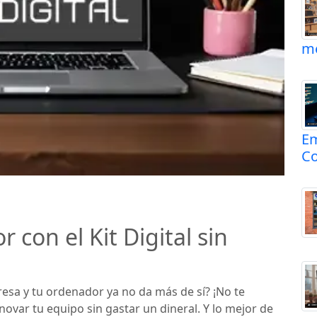
me
Em
Co
 con el Kit Digital sin
sa y tu ordenador ya no da más de sí? ¡No te
novar tu equipo sin gastar un dineral. Y lo mejor de