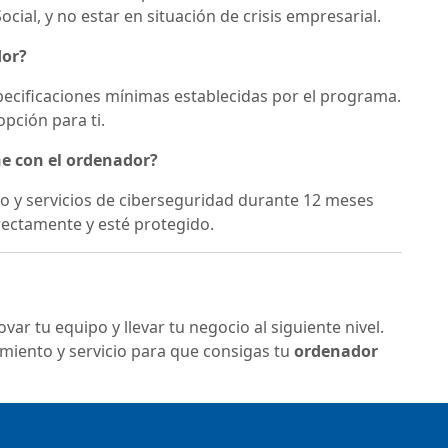
ocial, y no estar en situación de crisis empresarial.
dor?
pecificaciones mínimas establecidas por el programa.
pción para ti.
ne con el ordenador?
ico y servicios de ciberseguridad durante 12 meses
rectamente y esté protegido.
r tu equipo y llevar tu negocio al siguiente nivel.
miento y servicio para que consigas tu
ordenador