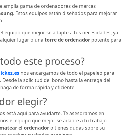
una amplia gama de ordenadores de marcas
msung
. Estos equipos están diseñados para mejorar
o.
el equipo que mejor se adapte a tus necesidades, ya
ualquier lugar o una
torre de ordenador
potente para
todo este proceso?
lickez.es
nos encargamos de todo el papeleo para
Desde la solicitud del bono hasta la entrega del
aga de forma rápida y eficiente.
dor elegir?
os está aquí para ayudarte. Te asesoramos en
os el equipo que mejor se adapte a tu trabajo.
rmatear el ordenador
o tienes dudas sobre su