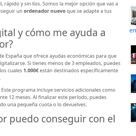
l, rápido y sin líos. Somos la mejor opción que vas a
nseguir un
ordenador nuevo
que se adapte a tus
gital y cómo me ayuda a
em
or?
o de España que ofrece ayudas económicas para que
talizarse. Si tienes menos de 3 empleados, puedes
 los cuales
1.000€
están destinados específicamente
.
. Este programa incluye servicios adicionales como
nte 12 meses. Al finalizar este período, puedes
ndo una pequeña cuota o lo devuelves.
r puedo conseguir con el