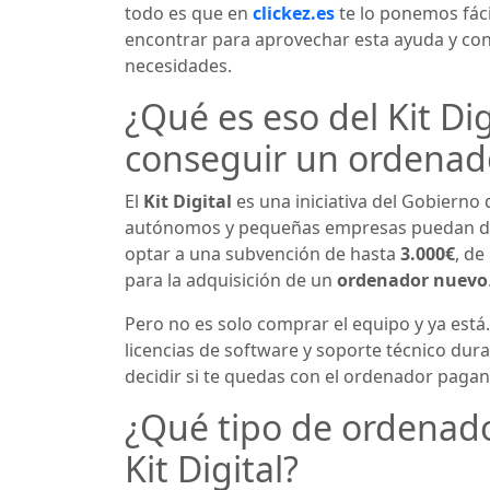
todo es que en
clickez.es
te lo ponemos fáci
encontrar para aprovechar esta ayuda y co
necesidades.
¿Qué es eso del Kit Di
conseguir un ordenad
El
Kit Digital
es una iniciativa del Gobiern
autónomos y pequeñas empresas puedan digi
optar a una subvención de hasta
3.000€
, de
para la adquisición de un
ordenador nuevo
Pero no es solo comprar el equipo y ya está
licencias de software y soporte técnico dura
decidir si te quedas con el ordenador paga
¿Qué tipo de ordenado
Kit Digital?