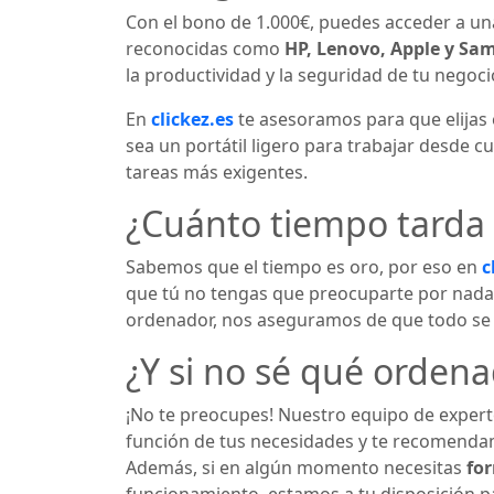
Con el bono de 1.000€, puedes acceder a 
reconocidas como
HP, Lenovo, Apple y Sa
la productividad y la seguridad de tu negoci
En
clickez.es
te asesoramos para que elijas 
sea un portátil ligero para trabajar desde c
tareas más exigentes.
¿Cuánto tiempo tarda 
Sabemos que el tiempo es oro, por eso en
c
que tú no tengas que preocuparte por nada. 
ordenador, nos aseguramos de que todo se h
¿Y si no sé qué ordena
¡No te preocupes! Nuestro equipo de expert
función de tus necesidades y te recomendam
Además, si en algún momento necesitas
fo