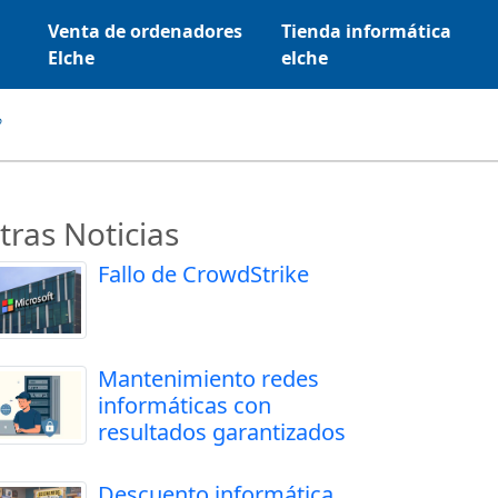
Venta de ordenadores
Tienda informática
Elche
elche
?
tras Noticias
Fallo de CrowdStrike
Mantenimiento redes
informáticas con
resultados garantizados
Descuento informática