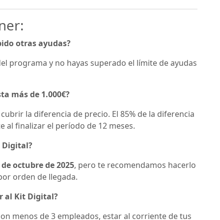
ner:
ibido otras ayudas?
del programa y no hayas superado el límite de ayudas
sta más de 1.000€?
ubrir la diferencia de precio. El 85% de la diferencia
e al finalizar el período de 12 meses.
 Digital?
 de octubre de 2025
, pero te recomendamos hacerlo
por orden de llegada.
al Kit Digital?
n menos de 3 empleados, estar al corriente de tus