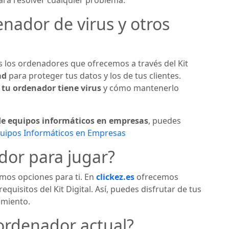
ara resolver cualquier problema.
nador de virus y otros
s los ordenadores que ofrecemos a través del Kit
ad
para proteger tus datos y los de tus clientes.
tu ordenador tiene virus
y cómo mantenerlo
de equipos informáticos en empresas
, puedes
quipos Informáticos en Empresas
dor para jugar?
emos opciones para ti. En
clickez.es
ofrecemos
quisitos del Kit Digital. Así, puedes disfrutar de tus
imiento.
 ordenador actual?