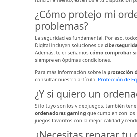
funcionamiento, estamos a tu disposición p
¿Cómo protejo mi orde
problemas?
La seguridad es fundamental. Por eso, todo
Digital incluyen soluciones de
cibersegurid
Además, te enseñamos
cómo comprobar si 
siempre en óptimas condiciones.
Para más información sobre la
protección 
consultar nuestro artículo:
Protección de E
¿Y si quiero un ordena
Si lo tuyo son los videojuegos, también ten
ordenadores gaming
que cumplen con los re
juegos favoritos con la mejor calidad y rend
¿Necesitas reparar tu