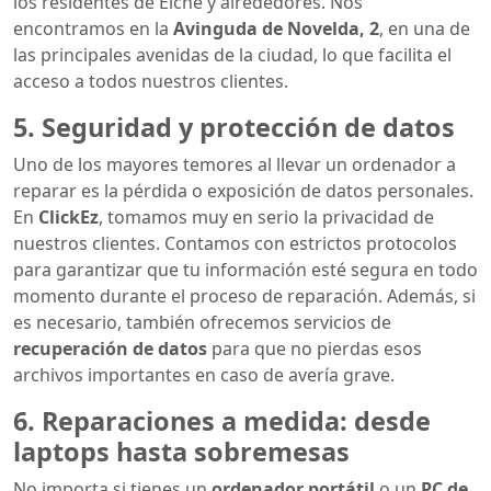
los residentes de Elche y alrededores. Nos
encontramos en la
Avinguda de Novelda, 2
, en una de
las principales avenidas de la ciudad, lo que facilita el
acceso a todos nuestros clientes.
5. Seguridad y protección de datos
Uno de los mayores temores al llevar un ordenador a
reparar es la pérdida o exposición de datos personales.
En
ClickEz
, tomamos muy en serio la privacidad de
nuestros clientes. Contamos con estrictos protocolos
para garantizar que tu información esté segura en todo
momento durante el proceso de reparación. Además, si
es necesario, también ofrecemos servicios de
recuperación de datos
para que no pierdas esos
archivos importantes en caso de avería grave.
6. Reparaciones a medida: desde
laptops hasta sobremesas
No importa si tienes un
ordenador portátil
o un
PC de