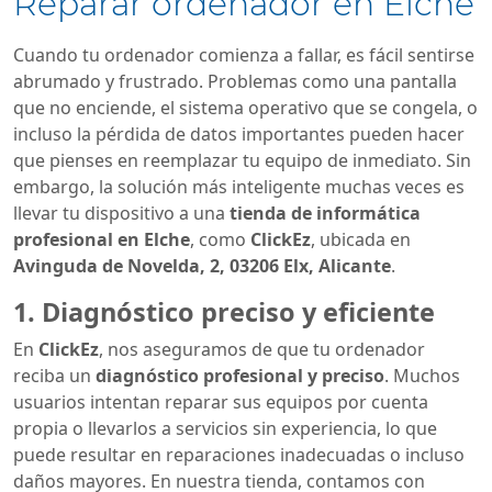
Reparar ordenador en Elche
Cuando tu ordenador comienza a fallar, es fácil sentirse
abrumado y frustrado. Problemas como una pantalla
que no enciende, el sistema operativo que se congela, o
incluso la pérdida de datos importantes pueden hacer
que pienses en reemplazar tu equipo de inmediato. Sin
embargo, la solución más inteligente muchas veces es
llevar tu dispositivo a una
tienda de informática
profesional en Elche
, como
ClickEz
, ubicada en
Avinguda de Novelda, 2, 03206 Elx, Alicante
.
1. Diagnóstico preciso y eficiente
En
ClickEz
, nos aseguramos de que tu ordenador
reciba un
diagnóstico profesional y preciso
. Muchos
usuarios intentan reparar sus equipos por cuenta
propia o llevarlos a servicios sin experiencia, lo que
puede resultar en reparaciones inadecuadas o incluso
daños mayores. En nuestra tienda, contamos con