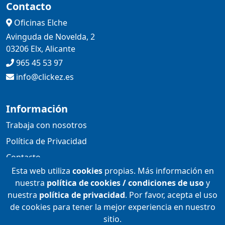
Contacto
Oficinas Elche
Avinguda de Novelda, 2
03206 Elx, Alicante
965 45 53 97
info@clickez.es
Información
Trabaja con nosotros
Política de Privacidad
Contacto
Esta web utiliza
cookies
propias. Más información en
Agencia Seo Elche
nuestra
política de cookies / condiciones de uso
y
nuestra
política de privacidad
. Por favor, acepta el uso
de cookies para tener la mejor experiencia en nuestro
sitio.